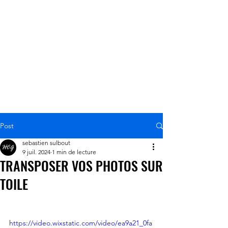
mesure
Post
sebastien sulbout
9 juil. 2024
1 min de lecture
TRANSPOSER VOS PHOTOS SUR
TOILE
https://video.wixstatic.com/video/ea9a21_0fa