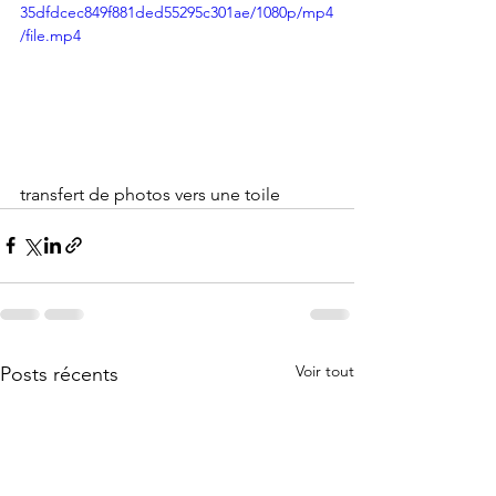
35dfdcec849f881ded55295c301ae/1080p/mp4
/file.mp4
transfert de photos vers une toile
Voir tout
Posts récents