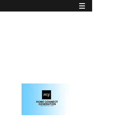
solution informatique et domotique sur-