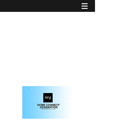
solution informatique et domotique sur-