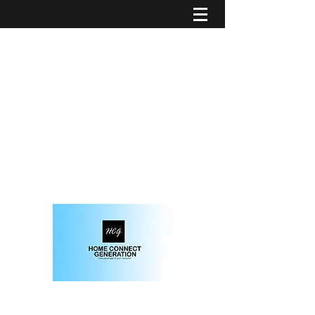
solution informatique et domotique sur-