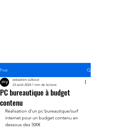
mesure
Post
sebastien sulbout
23 août 2024
1 min de lecture
PC bureautique à budget
contenu
Réalisation d'un pc bureautique/surf 
internet pour un budget contenu en 
dessous des 500€