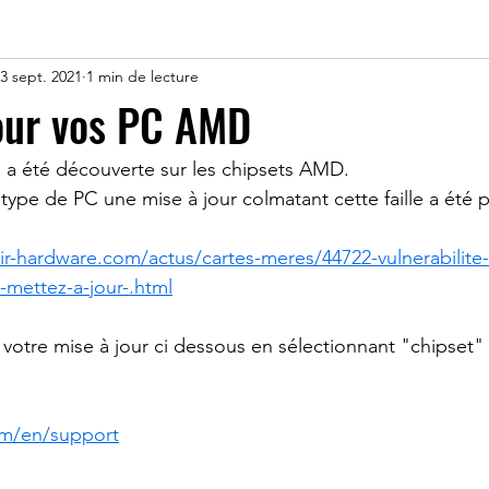
3 sept. 2021
1 min de lecture
our vos PC AMD
té a été découverte sur les chipsets AMD.
type de PC une mise à jour colmatant cette faille a été 
r-hardware.com/actus/cartes-meres/44722-vulnerabilite
-mettez-a-jour-.html
votre mise à jour ci dessous en sélectionnant "chipset" 
m/en/support