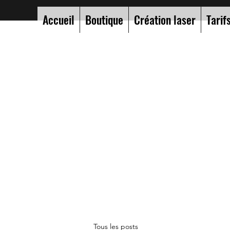
Accueil
Boutique
Création laser
Tarif
Tous les posts