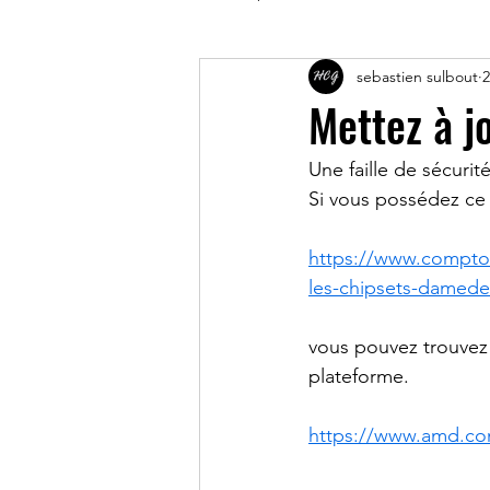
sebastien sulbout
2
Mettez à j
Une faille de sécuri
Si vous possédez ce 
https://www.comptoi
les-chipsets-damede
vous pouvez trouvez 
plateforme.
https://www.amd.co