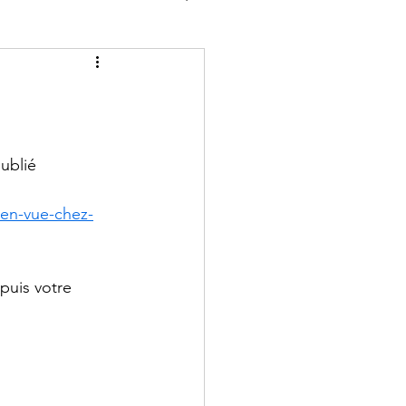
publié
-en-vue-chez-
puis votre 