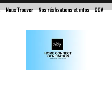
s
Nous Trouver
Nos réalisations et infos
CGV
solution informatique et domotique sur-mesure