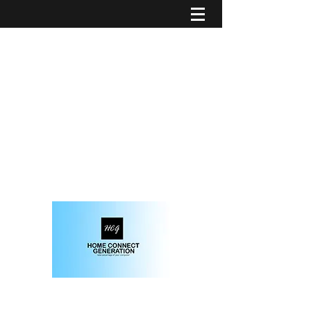
solution informatique et domotique sur-