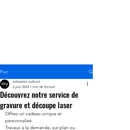
mesure
Post
sebastien sulbout
6 juin 2024
1 min de lecture
Découvrez notre service de
gravure et découpe laser
Offrez un cadeau unique et 
personnalisé.
Travaux à la demande, sur plan ou 