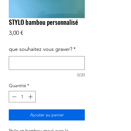
STYLO bambou personnalisé
Prix
3,00 €
que souhaitez vous graver?
*
0/20
Quantité
*
Ajouter au panier
Stylo en bambou gravé avec le 