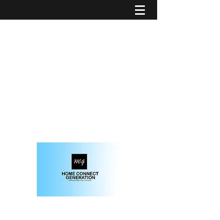
solution informatique et domotique sur-