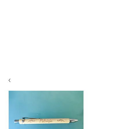
mesure